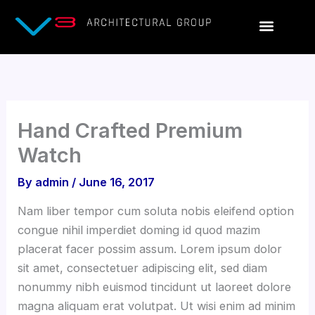
Skip
to
content
Hand Crafted Premium
Watch
By
admin
/
June 16, 2017
Nam liber tempor cum soluta nobis eleifend option
congue nihil imperdiet doming id quod mazim
placerat facer possim assum. Lorem ipsum dolor
sit amet, consectetuer adipiscing elit, sed diam
nonummy nibh euismod tincidunt ut laoreet dolore
magna aliquam erat volutpat. Ut wisi enim ad minim